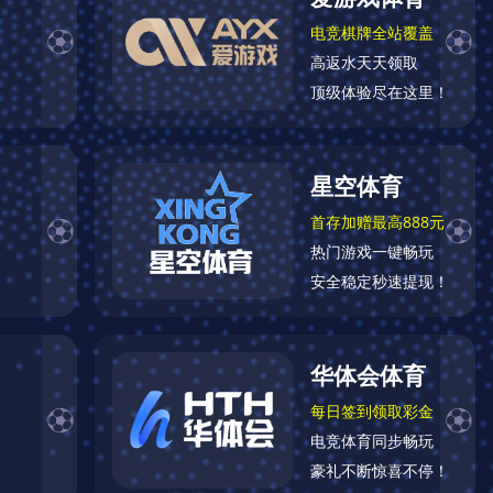
的数字化观赛体验。我们整合
高清赛
中国)服务。
亚、中东、欧洲等区域建立了本地化技
续增长，深受广大体育爱好者喜爱。