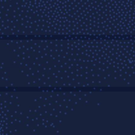
新澳彩公司简介
体育赛事直播与数据服务平台，专注于为体育迷打造高品质
核心功能，为用户提供一站式的新澳彩最新官方网站-新澳彩(
构稳定高效，全面适配 APP、PC 和移动网页端。在东南
获得便捷、可靠的服务体验。
+
注册用户，服务网络覆盖十余国家与地区，日均访问量持