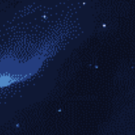
推荐系统升级，结合用户习惯提供个性化赛事
新增教学视频栏目，涵盖常见赛制与操作流程，
修复部分小屏机型按钮显示异常问题。
v6.2.0 · 发布于 2025年8月
v6.1.3 · 发布于 2025年6月
v6.0.0 · 发布于 2025年3月