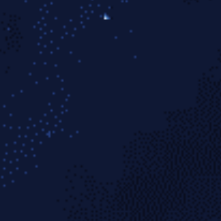
与数据稳定性。
风控识别成功率
99.2%
欺诈行为识别