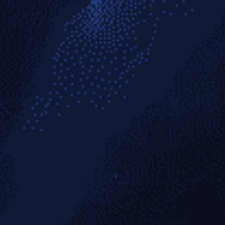
推荐。
适合新澳彩最新官方网站-新澳彩(中国)用户快速上手。